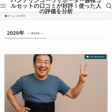
バンテリンコーワサポーター腰椎コ
ルセットの口コミが好評！使った人
の評価を分析
ホーム
2025年
2025年
– date –
Uncategorized